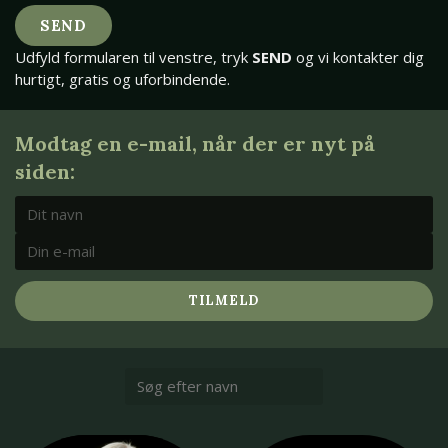
SEND
Udfyld formularen til venstre, tryk
SEND
og vi kontakter dig
hurtigt, gratis og uforbindende.
Modtag en e-mail, når der er nyt på
siden:
TILMELD