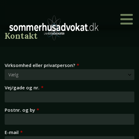
Kontakt
Virksomhed eller privatperson?
*
Vej/gade og nr.
*
Postnr. og by
*
E-mail
*