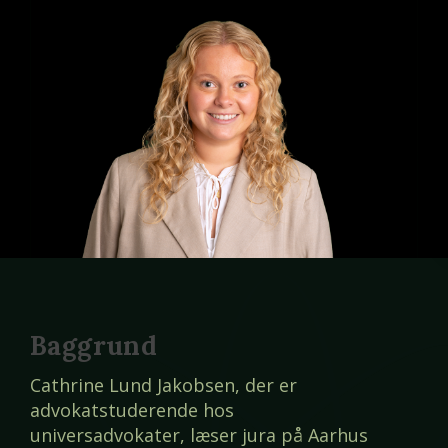
Baggrund
Cathrine Lund Jakobsen, der er
advokatstuderende hos
univers
advokater
, læser jura på Aarhus